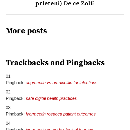
prieteni) De ce Zoli?
More posts
Trackbacks and Pingbacks
Pingback:
augmentin vs amoxicillin for infections
Pingback:
safe digital health practices
Pingback:
ivermectin rosacea patient outcomes
Pingback:
ivermectin demodex topical therapy