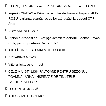
STARE, TESTARE sau… RESETARE? Oricum, e… TARE!
Imperio CIVITAS – Primul exemplar de tramvai Imperio ALB-
ROȘU, varianta scurtă, recepționată astăzi la depoul CTP
Arad!
URA! AM ÎNFRÂNT!
Diploma Arădeni de Excepție acordată actorului Zoltan Lovas
(Zoli, pentru prieteni) De ce Zoli?
AJUTĂ UNUL SAU MAI MULȚI COPII!
BREAKING NEWS
Viitorul lui… este… fost
CELE MAI STYLISH PALTOANE PENTRU SEZONUL
TOAMNA-IARNA, INSPIRATE DE TINUTELE
FASHIONISTELOR
LOCURI DE JOACĂ
AUTOBUZE ELECTRICE