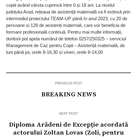
copiii având vârsta cuprinsă între 0 și 18 ani. La nivelul
județului Arad, rețeaua de asistență maternală va fi extinsă prin
intermediul proiectului TEAM-UP până în anul 2023, cu 20 de
persoane și 128 de asistenți maternali, care vor beneficia de
formare profesională continuă. Pentru mai multe informații,
doritorii pot apela numărul de telefon 0257/250325 – serviciul
Management de Caz pentru Copii – Asistență maternală, de
luni până joi, orele 8-16,30 și vineri, orele 8-14,00
PREVIOUS POST
BREAKING NEWS
NEXT POST
Diploma Arădeni de Excepție acordată
actorului Zoltan Lovas (Zoli, pentru