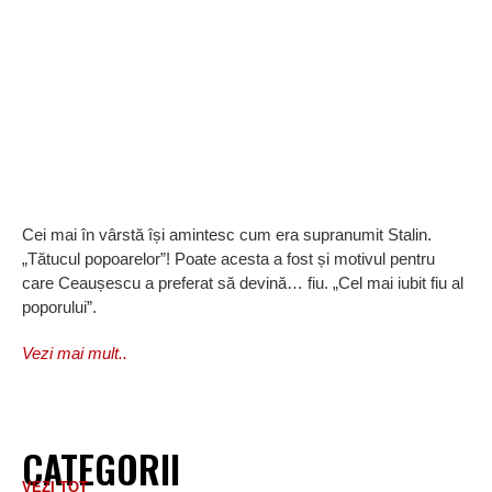
Cei mai în vârstă își amintesc cum era supranumit Stalin.
„Tătucul popoarelor”! Poate acesta a fost și motivul pentru
care Ceaușescu a preferat să devină… fiu. „Cel mai iubit fiu al
poporului”.
Vezi mai mult..
CATEGORII
VEZI TOT