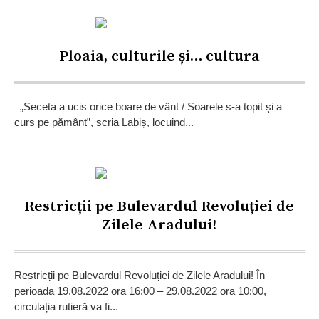
Ploaia, culturile și… cultura
„Seceta a ucis orice boare de vânt / Soarele s-a topit şi a
curs pe pământ”, scria Labiș, locuind...
Restricții pe Bulevardul Revoluției de
Zilele Aradului!
Restricții pe Bulevardul Revoluției de Zilele Aradului! În
perioada 19.08.2022 ora 16:00 – 29.08.2022 ora 10:00,
circulația rutieră va fi...