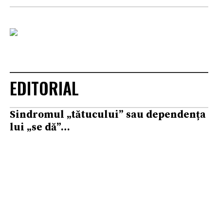
EDITORIAL
Sindromul „tătucului” sau dependența
lui „se dă”…