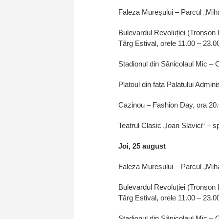
Faleza Mureșului – Parcul „Miha
Bulevardul Revoluției (Tronson 
Târg Estival, orele 11.00 – 23.0
Stadionul din Sânicolaul Mic – C
Platoul din fața Palatului Admini
Cazinou – Fashion Day, ora 20
Teatrul Clasic „Ioan Slavici“ – s
Joi, 25 august
Faleza Mureșului – Parcul „Miha
Bulevardul Revoluției (Tronson 
Târg Estival, orele 11.00 – 23.0
Stadionul din Sânicolaul Mic – C