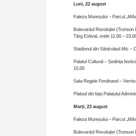
Luni, 22 august
Faleza Mureșului – Parcul „Miha
Bulevardul Revoluției (Tronson 
Târg Estival, orele 11.00 – 23.0
Stadionul din Sânicolaul Mic – C
Palatul Cultural – Ședința festivă
15.00
Sala Regele Ferdinand – Vernis
Platoul din fața Palatului Admin
Marți, 23 august
Faleza Mureșului – Parcul „Miha
Bulevardul Revoluției (Tronson 