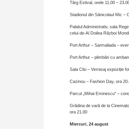
Târg Estival, orele 11.00 – 23.0
Stadionul din Sânicolaul Mic – C
Palatul Administrativ, sala Regel
celui de-Al Doilea Război Mondi
Port Arthur – Sarmaliada – even
Port Arthur – plimbări cu ambar
Sala Clio – Vernisaj expoziție f
Cazinou – Fashion Day, ora 20
Parcul „Mihai Eminescu“ – conce
Grădina de vară de la Cinematogr
ora 21.00
Miercuri, 24 august