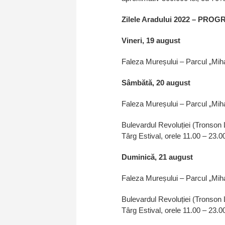
Zilele Aradului 2022 – PRO
Vineri, 19 august
Faleza Mureșului – Parcul „Miha
Sâmbătă, 20 august
Faleza Mureșului – Parcul „Miha
Bulevardul Revoluției (Tronson 
Târg Estival, orele 11.00 – 23.0
Duminică, 21 august
Faleza Mureșului – Parcul „Miha
Bulevardul Revoluției (Tronson 
Târg Estival, orele 11.00 – 23.0