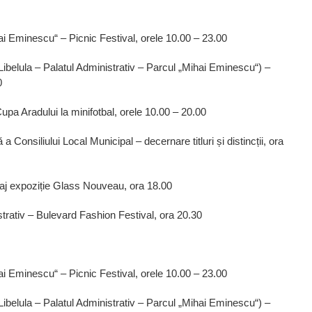
i Eminescu“ – Picnic Festival, orele 10.00 – 23.00
Libelula – Palatul Administrativ – Parcul „Mihai Eminescu“) –
0
upa Aradului la minifotbal, orele 10.00 – 20.00
 a Consiliului Local Municipal – decernare titluri și distincții, ora
aj expoziție Glass Nouveau, ora 18.00
istrativ – Bulevard Fashion Festival, ora 20.30
i Eminescu“ – Picnic Festival, orele 10.00 – 23.00
Libelula – Palatul Administrativ – Parcul „Mihai Eminescu“) –