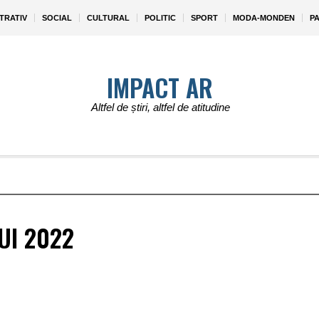
TRATIV
SOCIAL
CULTURAL
POLITIC
SPORT
MODA-MONDEN
P
IMPACT AR
Altfel de știri, altfel de atitudine
UI 2022