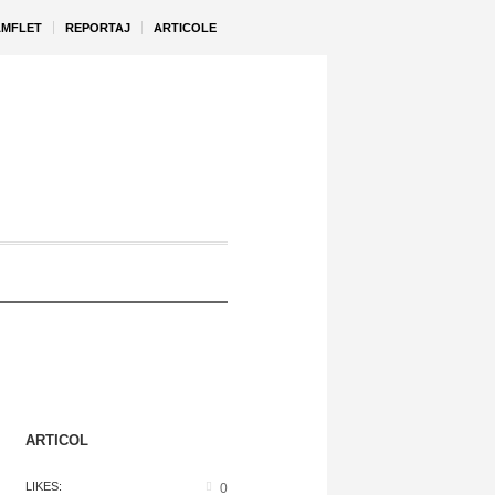
AMFLET
REPORTAJ
ARTICOLE
ARTICOL
LIKES:
0