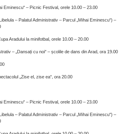
i Eminescu“ – Picnic Festival, orele 10.00 – 23.00
Libelula – Palatul Administrativ – Parcul „Mihai Eminescu“) –
0
upa Aradului la minifotbal, orele 10.00 – 20.00
strativ – „Dansați cu noi“ – școlile de dans din Arad, ora 19.00
.00
pectacolul „Zise el, zise ea“, ora 20.00
i Eminescu“ – Picnic Festival, orele 10.00 – 23.00
Libelula – Palatul Administrativ – Parcul „Mihai Eminescu“) –
0
upa Aradului la minifotbal, orele 10.00 – 20.00